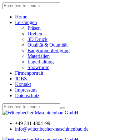
Home
Leistungen
Fräsen
Drehen
3D Druck
Qualität & Quantität
Baugruppenfertigung
Materialien
Lagerhaltung
Showroom
Firmenportrait
JOBS
Kontakt
Impressum
Datenschutz
+49 341 4804199
info@wittenbecher-maschinenbau.de