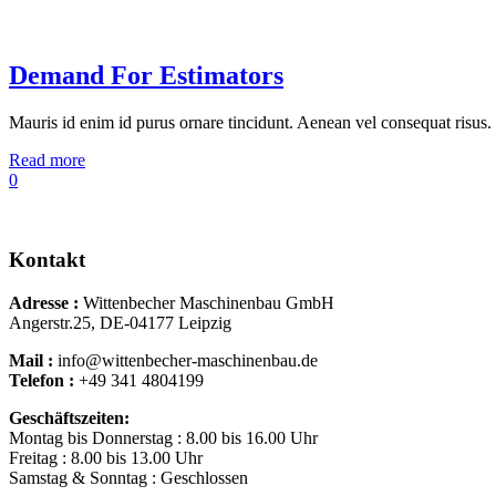
Demand For Estimators
Mauris id enim id purus ornare tincidunt. Aenean vel consequat risus. P
Read more
0
Kontakt
Adresse :
Wittenbecher Maschinenbau GmbH
Angerstr.25, DE-04177 Leipzig
Mail :
info@wittenbecher-maschinenbau.de
Telefon :
+49 341 4804199
Geschäftszeiten:
Montag bis Donnerstag : 8.00 bis 16.00 Uhr
Freitag : 8.00 bis 13.00 Uhr
Samstag & Sonntag : Geschlossen